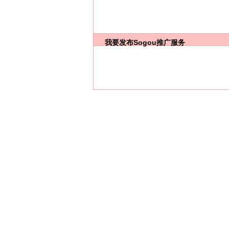
我要发布
Sogou推广服务