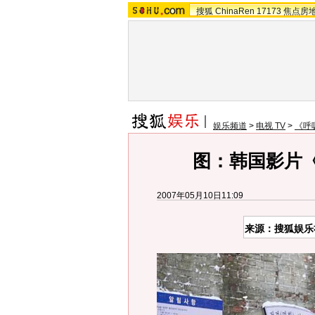
搜狐
ChinaRen
17173
焦点房
娱乐频道
>
电视 TV
>
《呼
图：韩国影片《
2007年05月10日11:09
来源：搜狐娱乐