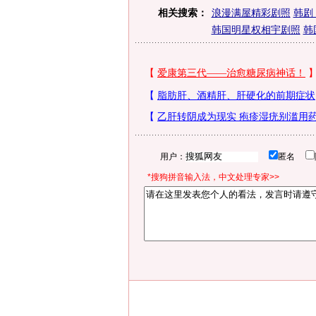
相关搜索：
浪漫满屋精彩剧照
韩剧
韩国明星权相宇剧照
韩
用户：
匿名
*搜狗拼音输入法，中文处理专家>>