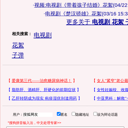
·
视频:电视剧《带着孩子结婚》花絮
(04/22
·
电视剧《楚汉骄雄》花絮
(03/16 15:3
更多关于
电视剧 花絮 
相关搜索：
电视剧
花絮
子弹
用户：
匿名
隐藏地址
设为辩论话题
*搜狗拼音输入法，中文处理专家>>