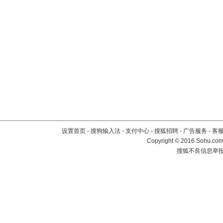
设置首页
-
搜狗输入法
-
支付中心
-
搜狐招聘
-
广告服务
-
客
Copyright
©
2016 Sohu.com 
搜狐不良信息举