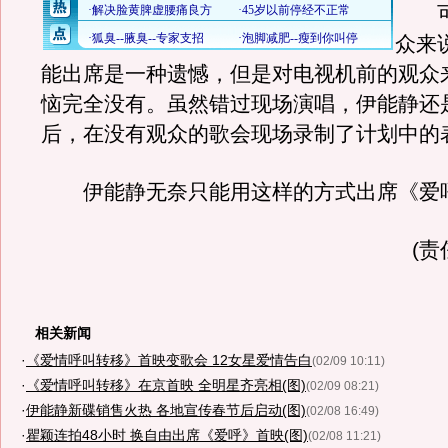
可
众来
能出席是一种遗憾，但是对电视机前的观众
恼完全没有。虽然错过现场演唱，伊能静还
后，在没有观众的歌会现场录制了计划中的
伊能静无奈只能用这样的方式出席《爱
(责
相关新闻
·
《爱情呼叫转移》首映变歌会 12女星爱情告白
(02/09 10:11)
·
《爱情呼叫转移》在京首映 全明星齐亮相(图)
(02/09 08:21)
·
伊能静新碟销售火热 各地宣传春节后启动(图)
(02/08 16:49)
·
瞿颖连拍48小时 换自由出席《爱呼》首映(图)
(02/08 11:21)