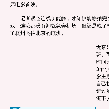
席电影首映。
记者紧急连线伊能静，才知伊能静拍完
戏，连妆都没有卸就急奔机场，但还是晚了
了杭州飞往北京的航班。
无奈
班。
时间
3个
影主
自己
错过
流下