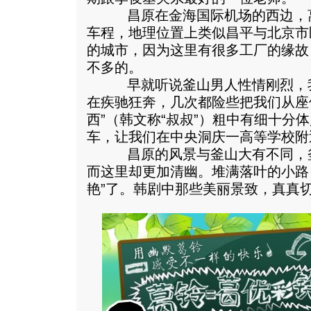
昌原在金海国际机场的西边，离
车程，地理位置上类似昌平与北京市
的城市，因为这里有很多工厂的缘故
不多的。
早就听说釜山男人性情刚烈，我
在疾驰狂奔，几次都险些把我们从座
西”（韩文称“叔叔”）粗中有细十分
车，让我们在中央洞庆一高等学校附
昌原的风景与釜山大有不同，釜
而这里却更加清幽。堆满落叶的小路
艳”了。韩剧中那些美丽景致，真真