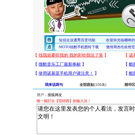
我来说两句
全部跟贴
(106条)
精华
用户：
唯一能打出【范特西】的输入法！