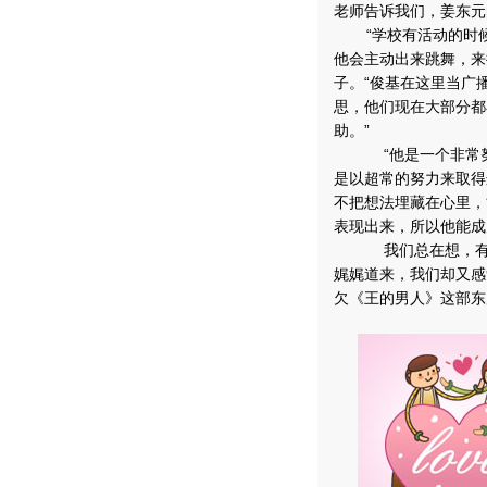
老师告诉我们，姜东元
“学校有活动的时
他会主动出来跳舞，来
子。“俊基在这里当广
思，他们现在大部分都
助。”
“他是一个非常努
是以超常的努力来取得
不把想法埋藏在心里，
表现出来，所以他能成
我们总在想，有这
娓娓道来，我们却又感
欠《王的男人》这部东