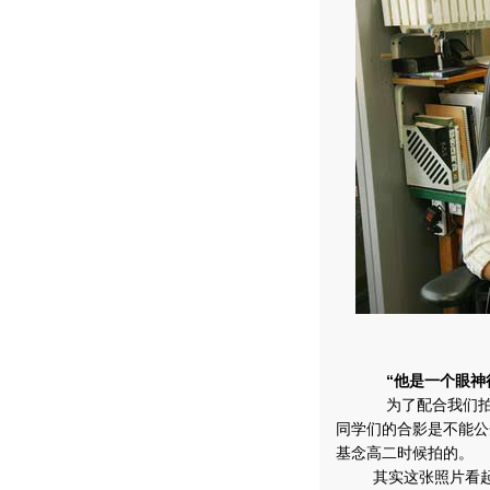
“他是一个眼神很
为了配合我们拍摄
同学们的合影是不能公
基念高二时候拍的。
其实这张照片看起