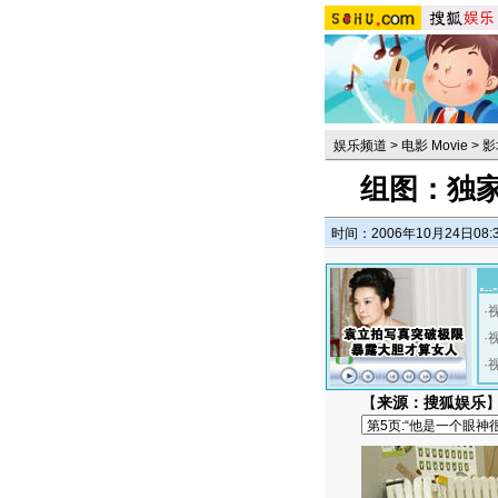
娱乐频道
>
电影 Movie
>
影
组图：独
时间：2006年10月24日08:
·
·
·
【
来源：搜狐娱乐
】