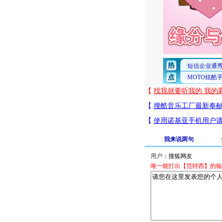
我来说两句
用户：
唯一能打出【范特西】的输