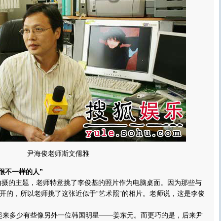
尹海俊老师斯文儒雅
不一样的人”
的主题，老师特意挑了李俊基的照片作为电脑桌面。因为那些与
开的，所以老师挑了这张近似于“艺术照”的相片。老师说，这是李俊
来多少有些像另外一位韩国明星——姜东元。而更巧的是，后来尹