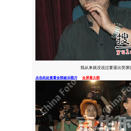
我从来就没说过要退出荧屏
点击此处查看全部娱乐图片
全屏看大图