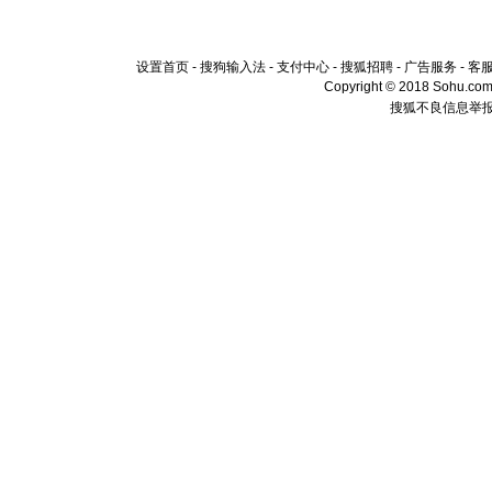
设置首页
-
搜狗输入法
-
支付中心
-
搜狐招聘
-
广告服务
-
客
Copyright © 2018 Sohu.com I
搜狐不良信息举