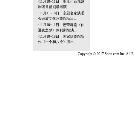
·
11月10~11日，浙江小百花越
剧团首都剧场巡演…
·
11月11~18日，京剧名家演唱
会民族文化宫剧院演出…
·
11月10~11日，芭蕾舞剧《仲
夏夜之梦》保利剧院演…
·
11月10~18日，国家话剧院新
作《一个和八个》演出…
Copyright © 2017 Sohu.com Inc. Al