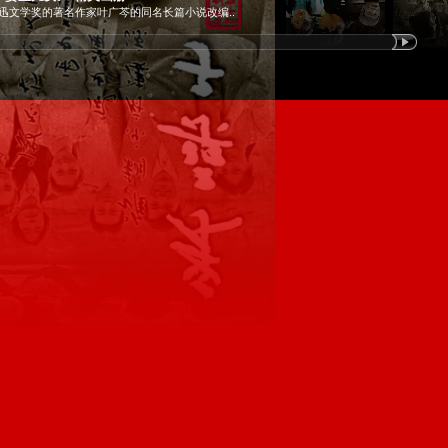
迅文学奖的著名作家叶广芩的同名长篇小说改编..