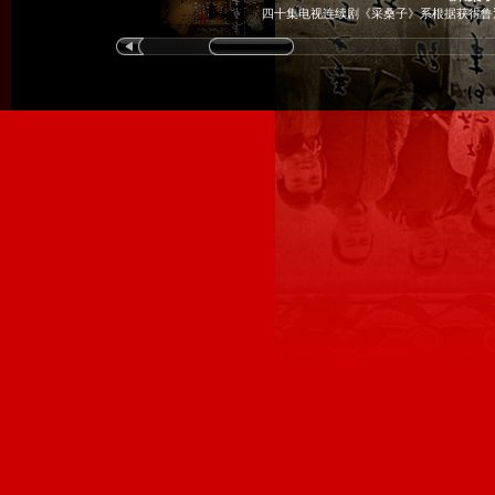
四十集电视连续剧《采桑子》系根据获得鲁