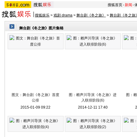
搜狐首页
-
新闻
-
搜狐娱乐
>
戏剧 drama
>
舞台剧《冬之旅》
>
舞台剧《冬之旅
舞台剧《冬之旅》图片集锦
图文：舞台剧《冬之旅》首度
图：赖声川导演《冬之旅》进
图：赖
公排
入联排阶段(6)
2015-01-09 09:22
2014-12-11 17:40
2