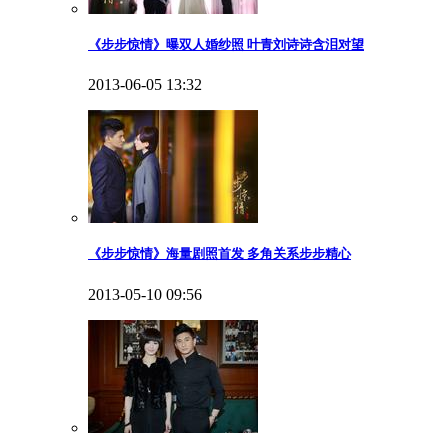
《步步惊情》曝双人婚纱照 叶青刘诗诗含泪对望
2013-06-05 13:32
《步步惊情》海量剧照首发 多角关系步步精心
2013-05-10 09:56