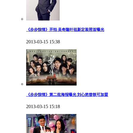
《步步惊情》开拍 吴奇隆叶祖新定装照首曝光
2013-03-15 15:38
《步步惊情》第二批海报曝光 刘心悠曾轶可加盟
2013-03-15 15:18