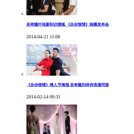
吴奇隆叶祖新到访搜狐 《步步惊情》独播发布会
2014-04-21 11:08
《步步惊情》情人节海报 吴奇隆刘诗诗浪漫同游
2014-02-14 09:31