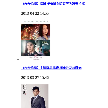
《步步惊情》探班 吴奇隆刘诗诗等为雅安祈福
2013-04-22 14:55
《步步惊情》主演阵容揭晓 概念片花将曝光
2013-03-27 15:46