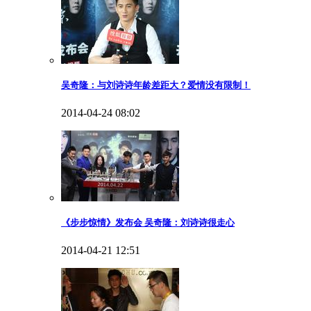
吴奇隆：与刘诗诗年龄差距大？爱情没有限制！
2014-04-24 08:02
《步步惊情》发布会 吴奇隆：刘诗诗很走心
2014-04-21 12:51