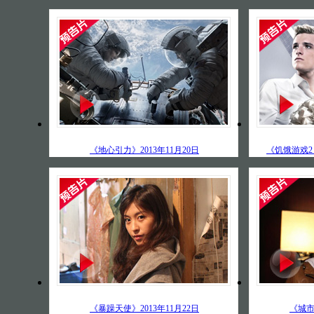
《地心引力》2013年11月20日
《饥饿游戏2：
《暴躁天使》2013年11月22日
《城市