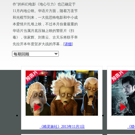
作"的科幻电影《地心引力》也已确定于
11月内地公映。华语片方面，随着万圣节
和光棍节到来，一大批恐怖电影和中小成
本爱情片扎堆上映，不过本月份量最重的
华语片当属月底压轴上映的警匪片《扫
毒》，张家辉、刘青云、古天乐将联手率
先拉开本年度贺岁大战的序幕…[
详细
]
《精灵旅社》2013年11月1日
《猎