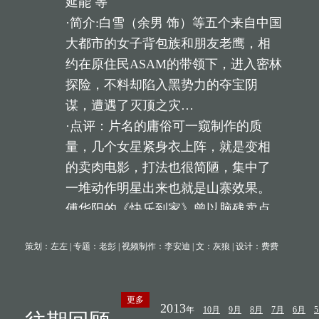
延能 等
·简介:白雪（余男 饰）等五个来自中国
大都市的女子背包族和朋友老鹰，相
约在原住民ASAM的带领下，进入密林
探险，不料却陷入黑势力的夺宝阴
谋，遭遇了灭顶之灾…
·点评：片名的庸俗可一窥制作的质
量，几个女星紧身衣上阵，就是变相
的卖肉电影，打法也很简陋，集中了
一堆动作明星出来也就是山寨效果。
傅华阳的《快乐到家》曾以脑残卖点
过亿，此次仍是噱头制作，粗制滥造
策划：左左 | 专题：老彭 | 视频制作：李安迪 | 文：灰狼 | 设计：费费
混钱至上。[
详细
]
《金蝉脱壳》（动作/犯
更多
2013
年
10月
9月
8月
7月
6月
罪）