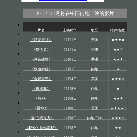
2013年11月将在中国内地上映的影片
片名
上映时间
地区
推荐指数
《精灵旅社》
11月1日
美国
★★★★
《猎仇者》
11月1日
香港
★★☆
《冲锋战警》
11月1日
香港
★★★
《铁血娇娃》
11月1日
内地
★
《金蝉脱壳》
11月4日
美国
★★★☆
《诡拼车》
11月8日
内地
★
《有种》
11月8日
内地
★★★
《雷神2》
11月8日
美国
★★★★☆
《甜心巧克力》
11月8日
内地/日本
★★★☆
《我爱的是你爱我》
11月8日
内地
★★