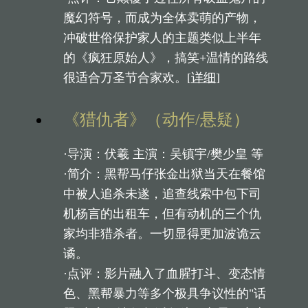
魔幻符号，而成为全体卖萌的产物，
冲破世俗保护家人的主题类似上半年
的《疯狂原始人》，搞笑+温情的路线
很适合万圣节合家欢。[
详细
]
《猎仇者》（动作/悬疑）
·导演：伏羲 主演：吴镇宇/樊少皇 等
·简介：黑帮马仔张金出狱当天在餐馆
中被人追杀未遂，追查线索中包下司
机杨言的出租车，但有动机的三个仇
家均非猎杀者。一切显得更加波诡云
谲。
·点评：影片融入了血腥打斗、变态情
色、黑帮暴力等多个极具争议性的"话