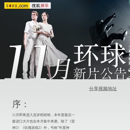
分享视频地址
序：
11月即将进入贺岁档前哨，本年度最后一
拨进口大片也在本月集中来袭。除了《雷
神2》《饥饿游戏2》外，号称"年度神