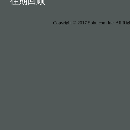
往期回顾
·导演：米凯尔-哈弗斯特罗姆 主演：
阿诺-施瓦辛格/西尔维斯特-史泰龙 等
Copyright © 2017 Sohu.com Inc. All 
·简介：雷-布雷斯林是最强的越狱高
手，曾在8年内成功逃出14座安全防卫
工程最严密的重刑监狱。他的真正身
份是美国国家安全局的监狱安管专
家，每一次越狱成功，就代表他能找
出该个监狱的安管漏洞，进而强化改
善。
·点评：近几年来老一代打星频繁回炉
发挥余热，他们的联手已经不再是热
门话题，但是施瓦辛格与史泰龙的组
合还是让人有些期待。尽管一脸褶子
的史泰龙和满面胡须的施瓦辛格已经