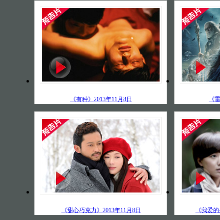
《有种》2013年11月8日
《雷
《甜心巧克力》2013年11月8日
《我爱的是