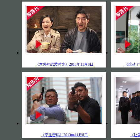
《意外的恋爱时光》2013年11月8日
《谁动了我
《孪生密码》2013年11月8日
《让爱