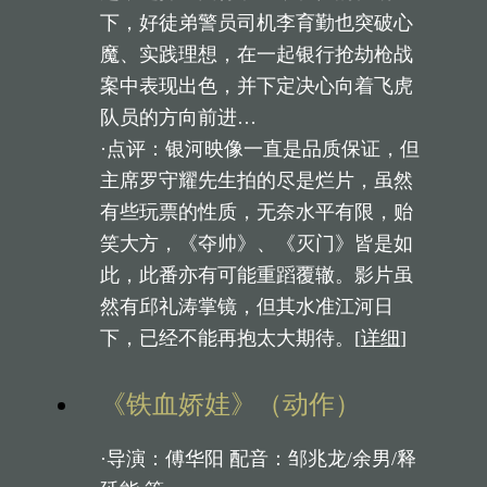
下，好徒弟警员司机李育勤也突破心
魔、实践理想，在一起银行抢劫枪战
案中表现出色，并下定决心向着飞虎
队员的方向前进…
·点评：银河映像一直是品质保证，但
主席罗守耀先生拍的尽是烂片，虽然
有些玩票的性质，无奈水平有限，贻
笑大方，《夺帅》、《灭门》皆是如
此，此番亦有可能重蹈覆辙。影片虽
然有邱礼涛掌镜，但其水准江河日
下，已经不能再抱太大期待。[
详细
]
《铁血娇娃》（动作）
·导演：傅华阳 配音：邹兆龙/余男/释