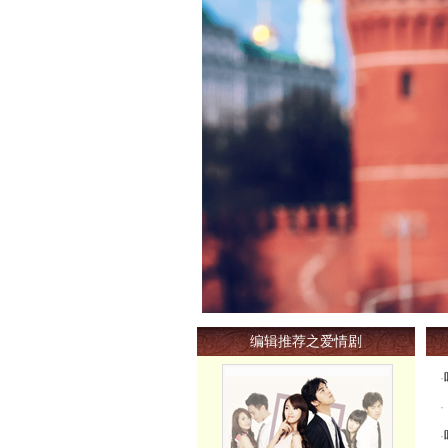
编辑推荐之爱情剧
·
·
·