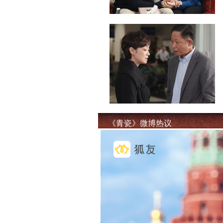
《青瓷》微博热议