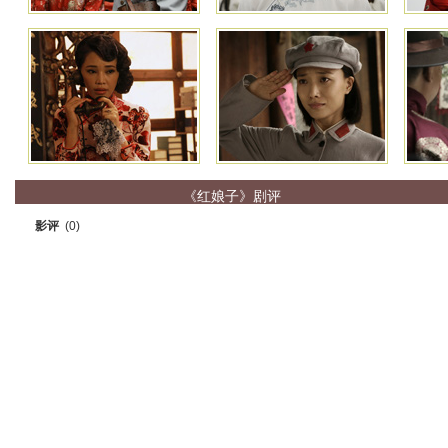
《红娘子》剧评