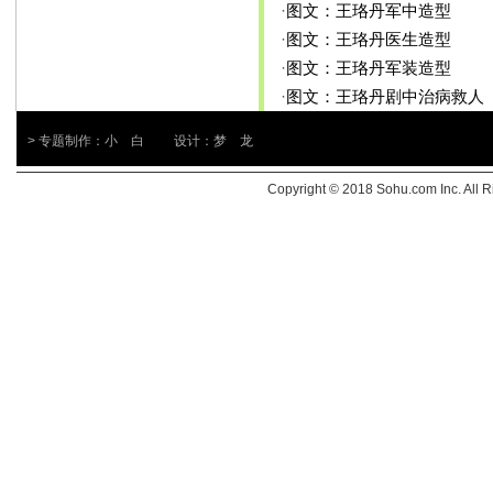
·
图文：王珞丹军中造型
·
图文：王珞丹医生造型
·
图文：王珞丹军装造型
·
图文：王珞丹剧中治病救人
> 专题制作：小 白 设计：梦 龙
Copyright © 2018 Sohu.com Inc. Al