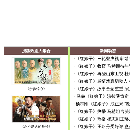
搜狐热剧大集合
新闻动态
·
《红娘子》三轮登央视 郭
·
《红娘子》收官 马赫期待
·
《红娘子》再登山东卫视 
·
《红娘子》感情戏真切动人
·
《红娘子》故事悬念重重 演
《步步惊心》
·
马赫《红娘子》演技受肯定
·
杨志刚《红娘子》成正果 “
·
《红娘子》热播 马赫坦言
·
《红娘子》热播 杨志刚王
·
《红娘子》王珞丹受好评 
《永不磨灭的番号》