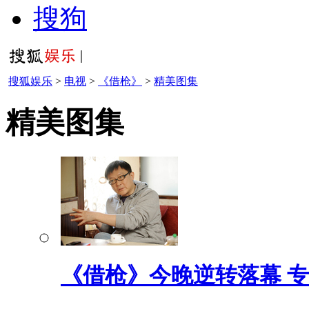
搜狗
搜狐娱乐
>
电视
>
《借枪》
>
精美图集
精美图集
《借枪》今晚逆转落幕 