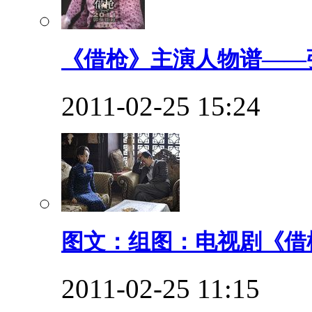
《借枪》主演人物谱——张
2011-02-25 15:24
图文：组图：电视剧《借枪
2011-02-25 11:15