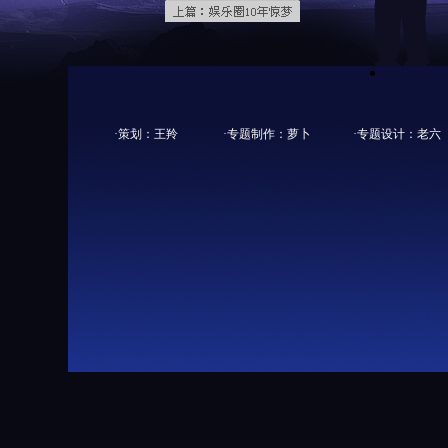
·策划：王羚 ·专题制作：萝卜 ·专题设计：