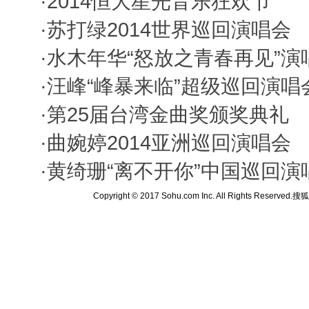
·
2014恒大星光音乐狂欢节
·
苏打绿2014世界巡回演唱会
·
水木年华“怒放之青春再见”演
·
汪峰“峰暴来临”超级巡回演唱
·
第25届台湾金曲奖颁奖典礼
·
曲婉婷2014亚洲巡回演唱会
·
黄绮珊“离不开你”中国巡回演
Copyright © 2017 Sohu.com Inc. All Rights Reserved