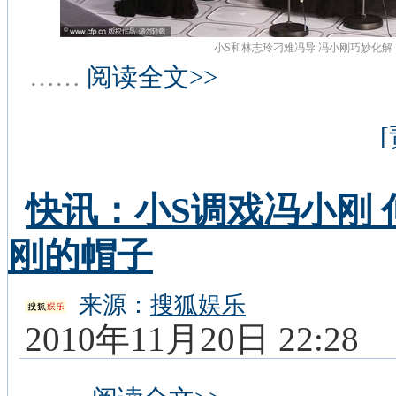
小S和林志玲刁难冯导 冯小刚巧妙化解
……
阅读全文>>
快讯：小S调戏冯小刚
刚的帽子
来源：
搜狐娱乐
2010年11月20日 22:28