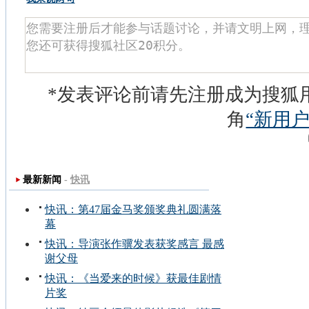
*发表评论前请先注册成为搜狐
角
“新用户
最新新闻
-
快讯
快讯：第47届金马奖颁奖典礼圆满落
幕
快讯：导演张作骥发表获奖感言 最感
谢父母
快讯：《当爱来的时候》获最佳剧情
片奖