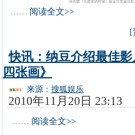
张作骥《当爱来的时候》获金马奖最佳影
……
阅读全文>>
快讯：纳豆介绍最佳影
四张画》
来源：
搜狐娱乐
2010年11月20日 23:13
……
阅读全文>>