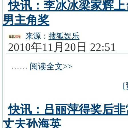
快讯：李冰冰梁家辉上
男主角奖
来源：
搜狐娱乐
2010年11月20日 22:51
……
阅读全文>>
快讯：吕丽萍得奖后非
丈夫孙海英