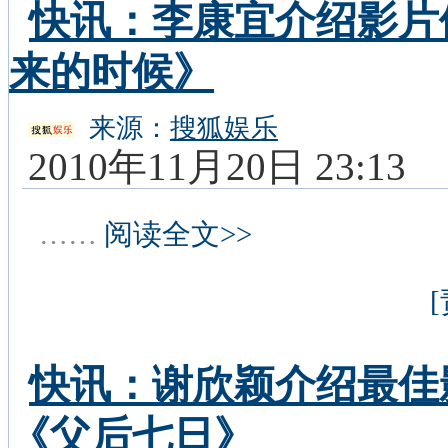
快讯：李康宜介绍影片
来的时候》
来源：
搜狐娱乐
2010年11月20日 23:13
……
阅读全文>>
快讯：谢欣颖介绍最佳
《父后七日》