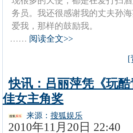
现很多的天使，都是在爱打扫酒
务员。我还很感谢我的丈夫孙海
爱我，那样的鼓励我。
……
阅读全文>>
快讯：吕丽萍凭《玩酷
佳女主角奖
来源：
搜狐娱乐
2010年11月20日 22:40