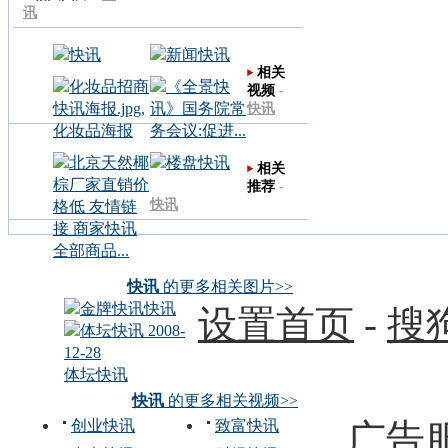
讯
相关
视频
-
快讯
相关
推荐
-
快讯
快讯
的更多相关图片>>
快讯
设置首页
-
搜
体坛快讯
快讯
的更多相关视频>>
创业快讯
致富快讯
广告