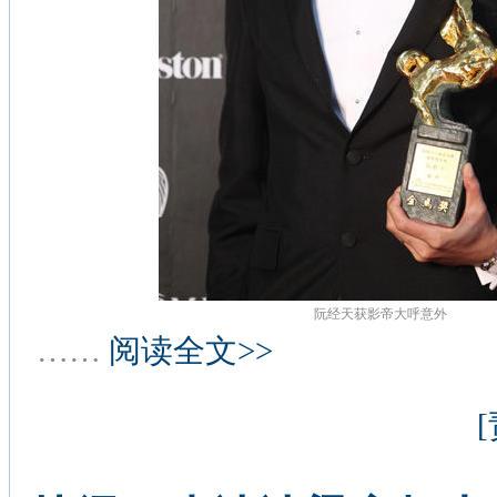
阮经天获影帝大呼意外
……
阅读全文>>