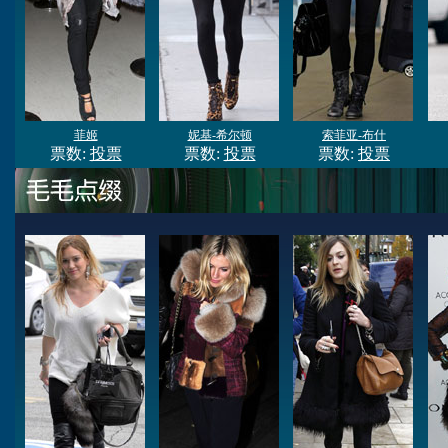
菲姬
妮基-希尔顿
索菲亚-布什
票数:
投票
票数:
投票
票数:
投票