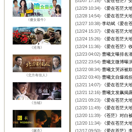
(01/07 17:16)
·
《爱在苍茫》受
(12/29 10:34)
·
《爱在苍茫大地
(12/28 14:54)
·
《爱在苍茫大地
《傻女最牛》
(12/27 10:38)
·
李幼斌《爱在
(12/24 15:37)
·
《爱在苍茫大地
(12/24 15:26)
·
《爱在苍茫大地
(12/24 11:36)
·
《爱在苍茫》收
《沧海》
(12/23 04:02)
·
曹曦文曝排名潜
(12/22 23:54)
·
曹曦文微博曝演
(12/22 08:34)
·
曹曦文哭诉被欺
《北方有佳人》
(12/22 03:40)
·
曹曦文自爆戏份
(12/21 14:07)
·
《爱在苍茫大地
(12/21 12:16)
·
曹曦文发飙揭露
(12/21 09:23)
·
《爱在苍茫大地
《当铺》
(12/20 11:49)
·
《爱在苍茫大地
(12/20 11:39)
·
《苍茫》对白被
(12/20 11:34)
·
《爱在苍茫大地
(12/17 09:50)
·
《爱在苍茫》李
《嫁衣》