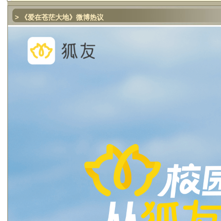
> 《爱在苍茫大地》微博热议