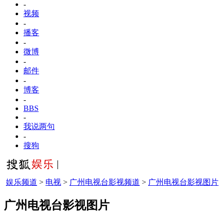
-
视频
-
播客
-
微博
-
邮件
-
博客
-
BBS
-
我说两句
-
搜狗
娱乐频道
>
电视
>
广州电视台影视频道
>
广州电视台影视图片
广州电视台影视图片