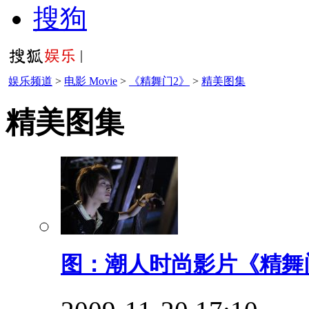
搜狗
娱乐频道
>
电影 Movie
>
《精舞门2》
>
精美图集
精美图集
图：潮人时尚影片《精舞门