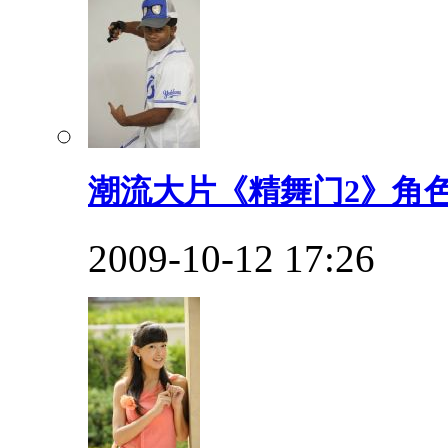
潮流大片《精舞门2》角色照：B
2009-10-12 17:26