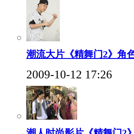
潮流大片《精舞门2》角
2009-10-12 17:26
潮人时尚影片《精舞门2》