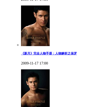
《新月》完全人物手册：人物解析之保罗
2009-11-17 17:00