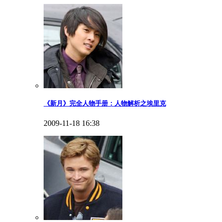
《新月》完全人物手册：人物解析之埃里克
2009-11-18 16:38