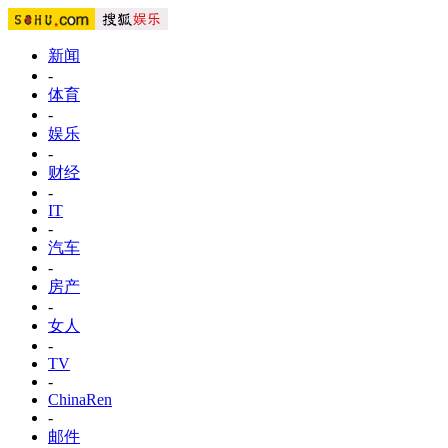
新闻
-
体育
-
娱乐
-
财经
-
IT
-
汽车
-
房产
-
女人
-
TV
-
ChinaRen
-
邮件