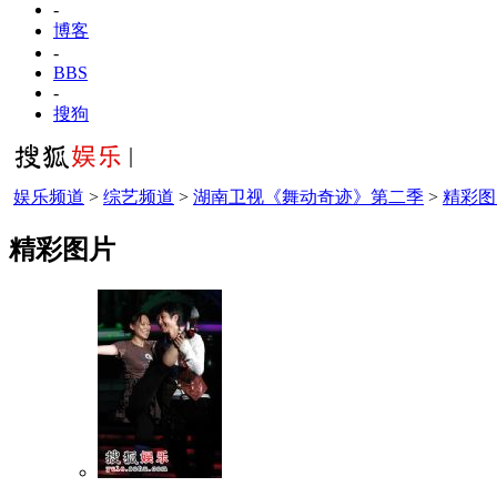
-
博客
-
BBS
-
搜狗
娱乐频道
>
综艺频道
>
湖南卫视《舞动奇迹》第二季
>
精彩图
精彩图片