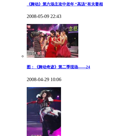
《舞动》第六场主攻中老年 “高汤”有夫妻相
2008-05-09 22:43
图：《舞动奇迹》第二季现场——24
2008-04-29 10:06