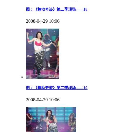
图：《舞动奇迹》第二季现场——18
2008-04-29 10:06
图：《舞动奇迹》第二季现场——19
2008-04-29 10:06