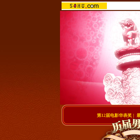
第12届电影华表奖
|