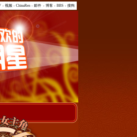
V
-
视频
-
ChinaRen
-
邮件
-
博客
-
BBS
-
搜狗