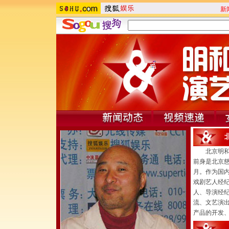
新
北京明和星
前身是北京慈
月。作为国
戏剧艺人经
人、导演经
流、文艺演
产品的开发、艺