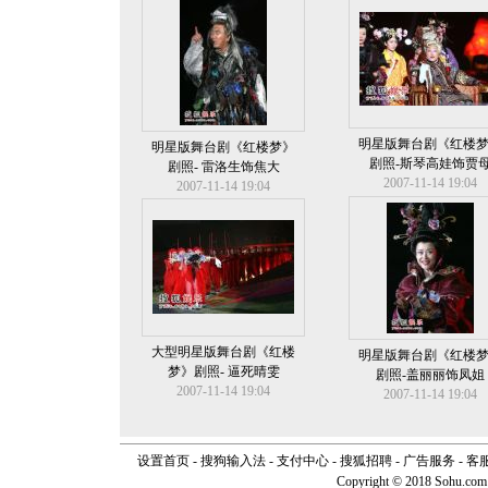
明星版舞台剧《红楼
明星版舞台剧《红楼梦》
剧照-斯琴高娃饰贾
剧照- 雷洛生饰焦大
2007-11-14 19:04
2007-11-14 19:04
大型明星版舞台剧《红楼
明星版舞台剧《红楼
梦》剧照- 逼死晴雯
剧照-盖丽丽饰凤姐
2007-11-14 19:04
2007-11-14 19:04
设置首页
-
搜狗输入法
-
支付中心
-
搜狐招聘
-
广告服务
-
客
Copyright © 2018 Sohu.com I