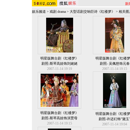
新
娱乐频道
>
戏剧 drama
>
大型话剧交响巨诗《红楼梦》
>
相关图
明星版舞台剧《红楼梦》
明星版舞台剧《红楼
剧照-斯琴高娃饰刘姥姥
剧照- 吴佩慈饰元春
2007-11-14 19:19
2007-11-14 19:15
明星版舞台剧《红楼梦》
明星版舞台剧《红楼
剧照-斯琴高娃饰演贾母
剧照-许还幻饰“黛玉
2007-11-14 19:15
2007-11-14 19:04