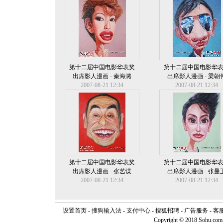
第十二届中国电影华表奖
第十二届中国电影华
出席影人漫画 - 秦海潞
出席影人漫画 - 梁朝
2007-08-21 12:34
2007-08-21 12:34
第十二届中国电影华表奖
第十二届中国电影华
出席影人漫画 - 张艺谋
出席影人漫画 - 张曼
2007-08-21 12:34
2007-08-21 12:34
设置首页
-
搜狗输入法
-
支付中心
-
搜狐招聘
-
广告服务
-
客
Copyright © 2018 Sohu.com I