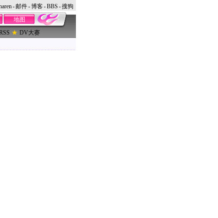
naren
-
邮件
-
博客
-
BBS
-
搜狗
地图
RSS
DV大赛