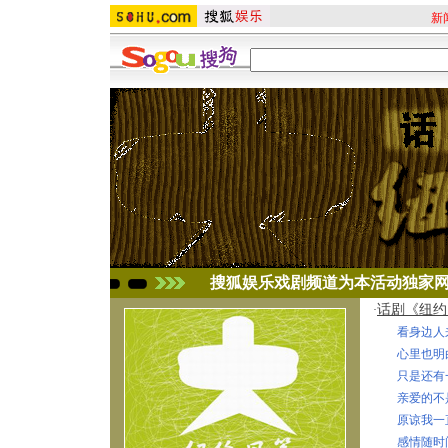
新
搜狐娱乐戏剧频道为本活动独家
话剧《纽约
·
看身边人来
心里也明白
只是还有一
亲爱的不是
原谅我一直
感情随时间