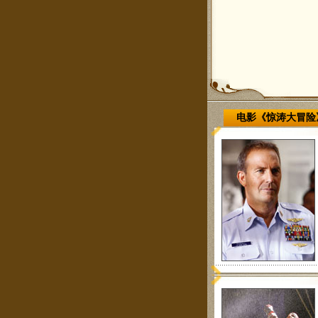
电影《惊涛大冒险