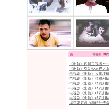
电视剧《出
·
《出轨》四川卫视播 “
·
《出轨》引发爱与权之争
·
电视剧《出轨》故事梗
·
电视剧《出轨》精彩剧情介绍
·
电视剧《出轨》精彩剧情介绍
·
电视剧《出轨》精彩剧情介绍
·
电视剧《出轨》精彩剧情介
·
电视剧《出轨》精彩剧情介
·
揭露家庭暴力和婚外情危