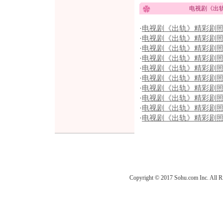
电视剧《出
·
电视剧《出轨》精彩剧照
·
电视剧《出轨》精彩剧照
·
电视剧《出轨》精彩剧照
·
电视剧《出轨》精彩剧照
·
电视剧《出轨》精彩剧照
·
电视剧《出轨》精彩剧照
·
电视剧《出轨》精彩剧照
·
电视剧《出轨》精彩剧照
·
电视剧《出轨》精彩剧照
·
电视剧《出轨》精彩剧照
Copyright © 2017 Sohu.com Inc. Al