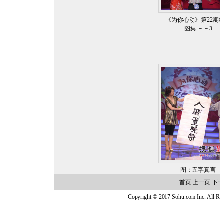
《为你心动》第22期
图集 －－3
图：五字真言
首页
上一页
下
Copyright © 2017 Sohu.com Inc. Al