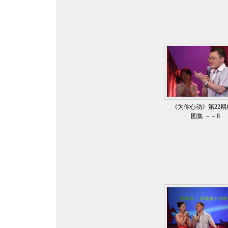
《为你心动》第22期
图集 －－8