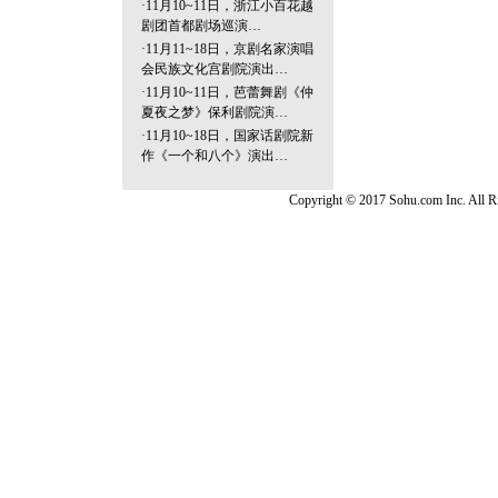
·
11月10~11日，浙江小百花越
剧团首都剧场巡演…
·
11月11~18日，京剧名家演唱
会民族文化宫剧院演出…
·
11月10~11日，芭蕾舞剧《仲
夏夜之梦》保利剧院演…
·
11月10~18日，国家话剧院新
作《一个和八个》演出…
Copyright © 2017 Sohu.com Inc. Al