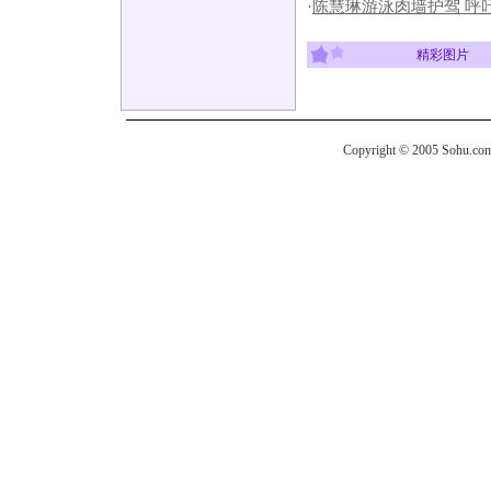
·
陈慧琳游泳肉墙护驾 呼
精彩图片
Copyright © 2005 Sohu.com I