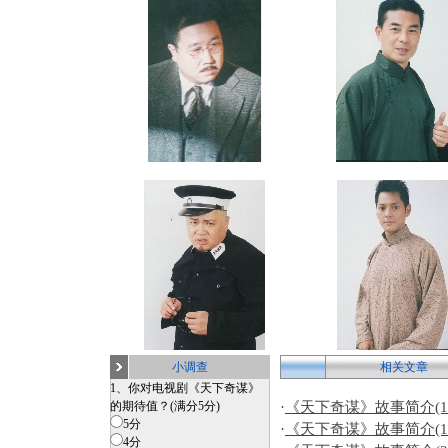
小调查
相关文章
1、你对电视剧《天下奇谋》
的期待值？(满分5分)
·
《天下奇谋》故事简介(11
5分
·
《天下奇谋》故事简介(16-
4分