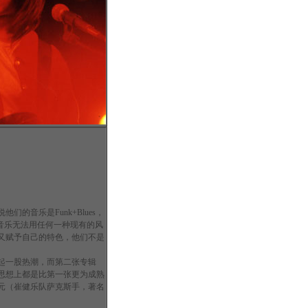
音乐是Funk+Blues，
音乐无法用任何一种现有的风
又赋予自己的特色，他们不是
一股热潮，而第二张专辑
思想上都是比第一张更为成熟
元（崔健乐队萨克斯手，著名