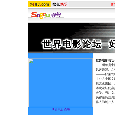
新
世界电影论坛
明年是中国
风起云涌。之
———好莱坞
主办方中国文
视文化集团、
本次论坛的嘉
夫曼、当红女
员都是历届奥
作人和制片人
世界电影论坛