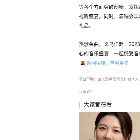
等各个方面突破创新，发挥
视听盛宴。同时，演唱会现
礼品。
热歌金曲，义乌江畔！202
心的音乐盛宴！一起感受音乐
返回搜狐，查看更多
平台声明：该文观点仅代表作者本人
阅读 (
0
)
大家都在看