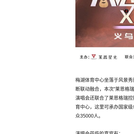
梅湖体育中心坐落于风景秀
断联动融合，本次“莱恩格
演唱会还联合了莱恩格瑞控
育中心，这里可承办国家级
众35000人。
演唱会莅临的嘉宾有：