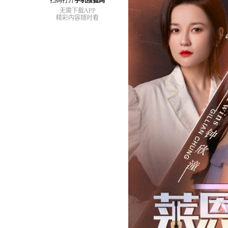
扫码打开
手机搜狐网
无需下载APP
精彩内容随时看