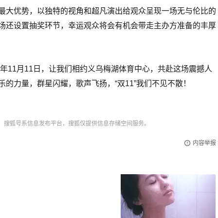
最大优势，以独特的视角和超凡演出给观众呈现一场无与伦比的
场还设置抽奖环节，幸运观众将会有机会带走主办方准备的丰厚
3年11月11日，让我们相约义乌梅湖体育中心，共赴这场震撼人
的力量，群星闪耀，歌声飞扬，“双11”我们不见不散！
，搜狐号系信息发布平台，搜狐仅提供信息存储空间服务。
内容举报