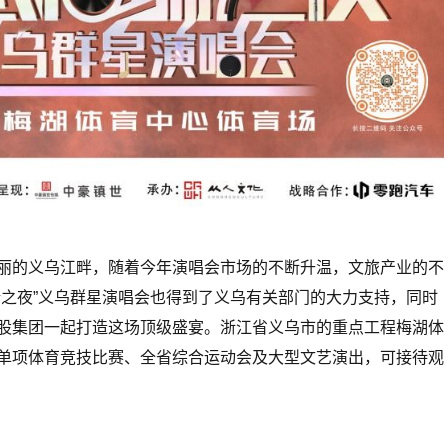
丽的义乌江畔，随着今年演唱会市场的不断升温，文旅产业的不
瑞之夜”义乌群星演唱会也得到了义乌有关部门的大力支持，同时
股集团一起打造这场顶级盛宴。浙江省义乌市的重点工程梅湖体
单项体育竞技比赛、全省综合运动会及大型文艺演出，可接待观