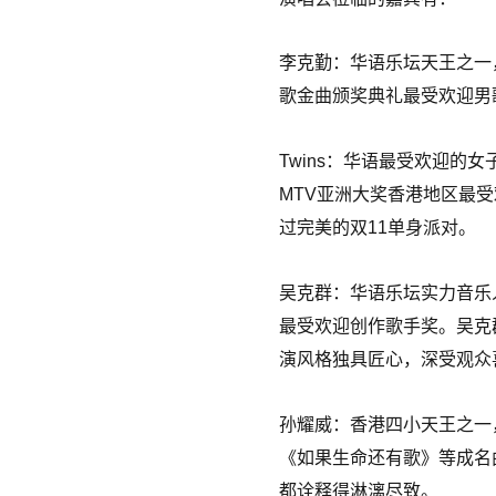
李克勤：华语乐坛天王之一
歌金曲颁奖典礼最受欢迎男
Twins：华语最受欢迎的
MTV亚洲大奖香港地区最受
过完美的双11单身派对。
吴克群：华语乐坛实力音乐
最受欢迎创作歌手奖。吴克
演风格独具匠心，深受观众
孙耀威：香港四小天王之一
《如果生命还有歌》等成名
都诠释得淋漓尽致。