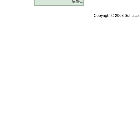
更多
...
Copyright © 2003 Sohu.com 