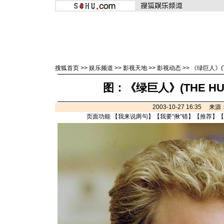
搜狐首页
>>
娱乐频道
>>
影视天地
>>
影视动态
>>
《绿巨人》(T
图：《绿巨人》(THE HU
2003-10-27 16:35 来
页面功能 【
我来说两句
】【
我要“揪”错
】【
推荐
】【