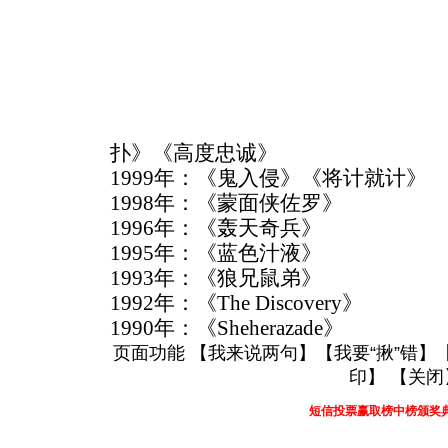
扑》《高度忠诚》
1999年：《鬼入侵》《将计就计》
1998年：《蒙面侠佐罗》
1996年：《轰天奇兵》
1995年：《蓝色汁液》
1993年：《狼兄鼠弟》
1992年：《The Discovery》
1990年：《Sheherazade》
页面功能 【
我来说两句
】【
我要“揪”错
】
印
】 【
关闭
短信投票赢取榜中榜颁奖