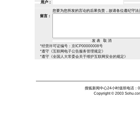
用户：
您要为您所发的言论的后果负责，故请各位遵纪守法
留言：
*经营许可证编号：京ICP00000008号
*遵守《互联网电子公告服务管理规定》
*遵守《全国人大常委会关于维护互联网安全的规定》
搜狐新闻中心24小时值班电话：010-6
Copyright © 2003 Sohu.com I