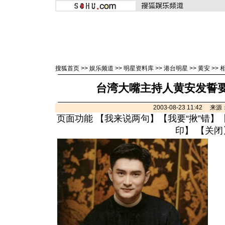
搜狐首页
>>
娱乐频道
>>
明星资料库
>>
港台明星
>>
黄安
>>
台湾大嘴主持人黄安发誓要
2003-08-23 11:42 
页面功能 【
我来说两句
】【
我要“揪”错
】
印
】 【
关闭