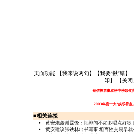
页面功能 【
我来说两句
】【
我要“揪”错
】
印
】 【
关闭
短信投票赢取榜中榜颁奖
2003年度十大“娱乐看点
■
相关连接
黄安炮轰谢霆锋：闹绯闻不如多唱点好歌
黄安建议张铁林出书写事 坦言性交易早就