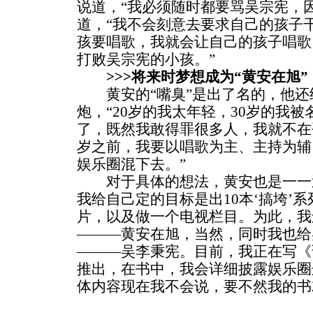
说道，“我必须随时都要骂吴宗宪，
道，“我不会刻意去要求自己的孩子
孩要唱歌，我就会让自己的孩子唱歌
打败吴宗宪的小孩。”
>>>将来时梦想成为“黄安在旭”
黄安的“嘴臭”是出了名的，他还
炮，“20岁的我太年轻，30岁的我被
了，既然我敢得罪很多人，我就不在
岁之前，我要以唱歌为主、主持为辅
娱乐圈混下去。”
对于具体的想法，黄安也是一一透
我给自己定的目标是出10本‘搞垮’
片，以及做一个电视栏目。为此，我
———黄安在旭，当然，同时我也给
———吴李秉宪。目前，我正在写《
推出，在书中，我会详细披露娱乐圈
体内容现在我不会说，要不然我的书