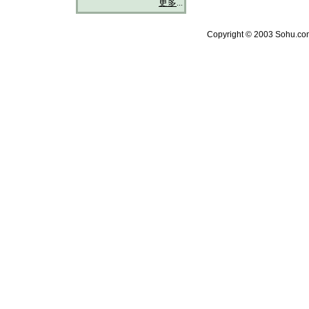
更多
...
Copyright © 2003 Sohu.com 