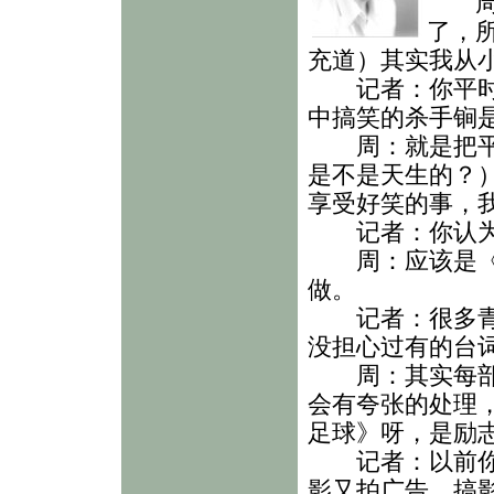
周：
了，
充道）其实我从
记者：你平时生
中搞笑的杀手锏
周：就是把平时
是不是天生的？
享受好笑的事，
记者：你认为模
周：应该是《少
做。
记者：很多青少
没担心过有的台
周：其实每部影
会有夸张的处理
足球》呀，是励
记者：以前你有
影又拍广告，搞