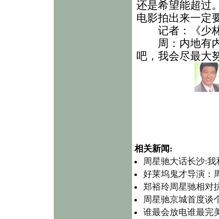
还是希望能超过
电影拍出来一定
记者：《少林足
周：内地有内地
吧，我会尽最大
相关新闻:
周星驰大话长沙:
好莱坞鬼才导演：
郑裕玲周星驰相对抗
周星驰京城首度谈
谁最会放电谁最完