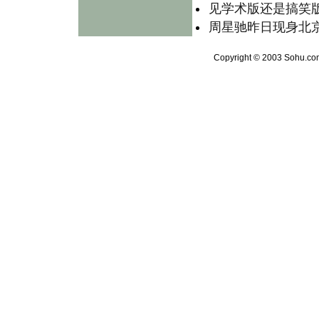
见学术版还是搞笑
周星驰昨日现身北京
Copyright © 2003 Sohu.com 