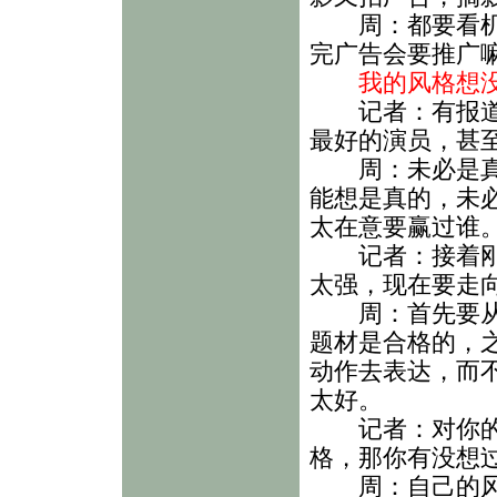
周：都要看机会
完广告会要推广
我的风格想没
记者：有报道说
最好的演员，甚
周：未必是真的
能想是真的，未
太在意要赢过谁
记者：接着刚才
太强，现在要走
周：首先要从题
题材是合格的，
动作去表达，而
太好。
记者：对你的影
格，那你有没想
周：自己的风格