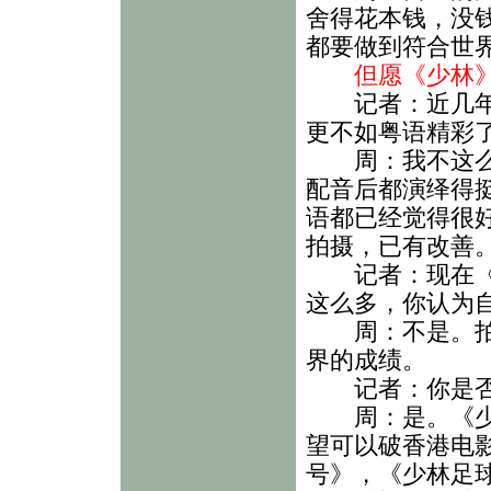
舍得花本钱，没
都要做到符合世
但愿《少林》
记者：近几年你
更不如粤语精彩
周：我不这么看
配音后都演绎得
语都已经觉得很
拍摄，已有改善
记者：现在《少
这么多，你认为
周：不是。拍电
界的成绩。
记者：你是否
周：是。《少》
望可以破香港电
号》，《少林足