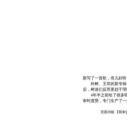
新写了一首歌，倍儿好听
朴树、王菲的新专辑被
后，树迷们反而更趋于理
4年半之前给了很多听
审时度势，专门生产了一
页面功能 【
我来