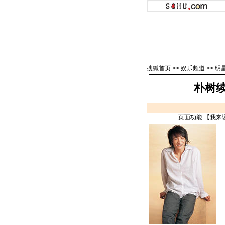
搜狐首页
>>
娱乐频道
>>
明
朴树
页面功能 【
我来