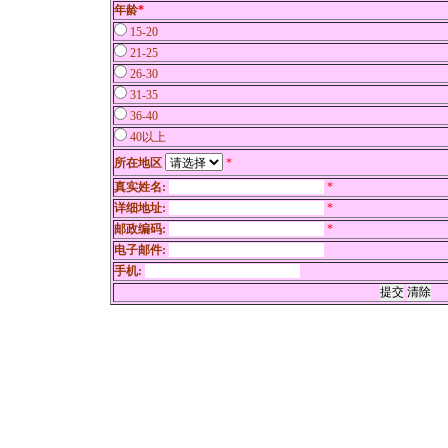
年龄
*
15-20
21-25
26-30
31-35
36-40
40以上
所在地区
*
真实姓名:
*
详细地址:
*
邮政编码:
*
电子邮件:
手机: