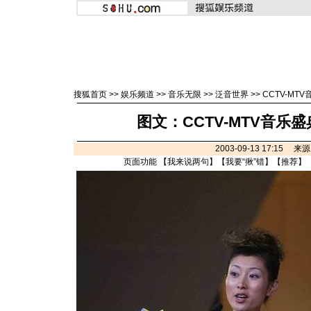
搜狐首页
>>
娱乐频道
>>
音乐无限
>>
泛音世界
>>
CCTV-MT
图文：CCTV-MTV音乐
2003-09-13 17:15 来
页面功能 【
我来说两句
】【
我要“揪”错
】【
推荐
】