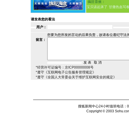
·
疯狂音效：
宝贝该起床了
甘撒热血写
请发表您的看法
用户：
您要为您所发的言论的后果负责，故请各位遵纪守法
留言：
*经营许可证编号：京ICP00000008号
*遵守《互联网电子公告服务管理规定》
*遵守《全国人大常委会关于维护互联网安全的规定》
搜狐新闻中心24小时值班电话：010-6
Copyright © 2003 Sohu.com I