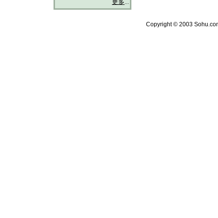
更多
...
Copyright © 2003 Sohu.com 