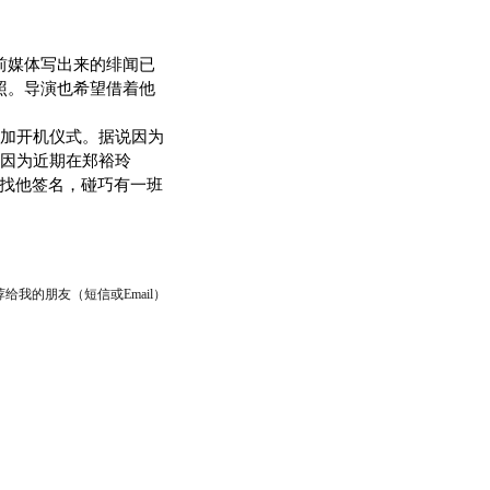
前媒体写出来的绯闻已
照。导演也希望借着他
加开机仪式。据说因为
因为近期在郑裕玲
人找他签名，碰巧有一班
给我的朋友（短信或Email）