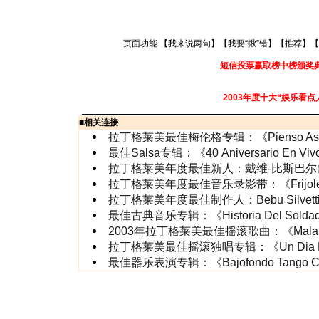
页面功能 【
我来说两句
】【
我要“揪”错
】【
推荐
】【
短信投票赢取榜中榜颁奖
2003年度十大“娱乐看点
■
相关连接
拉丁格莱美最佳梅伦格专辑：《Pienso Asi.
最佳Salsa专辑：《40 Aniversario En Vi
拉丁格莱美年度最佳新人：戴维-比斯巴尔
拉丁格莱美年度最佳音乐录影带：《Frijole
拉丁格莱美年度最佳制作人：Bebu Silvett
最佳古典音乐专辑：《Historia Del Solda
2003年拉丁格莱美最佳摇滚歌曲：《Mala 
拉丁格莱美最佳摇滚独唱专辑：《Un Dia N
最佳器乐表演专辑：《Bajofondo Tango C