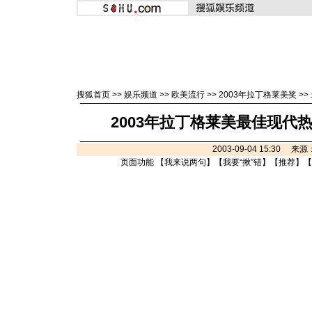
搜狐首页
>>
娱乐频道
>>
欧美流行
>>
2003年拉丁格莱美奖
>>
2003年拉丁格莱美最佳现代热
2003-09-04 15:30 
页面功能 【
我来说两句
】【
我要“揪”错
】【
推荐
】【